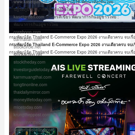
www.kasetpatiwat.com
เกษตรปฎิวัติ พัฒนาท้องถิ่นไทย :
ปฎิวัติภูมิปัญญาพัฒนาท้องถิ่นไทย
kasetgreen.com
เกษตรสีเขียว พัฒนาการกินอยู่ชาวไทย :
พัฒนาการกินอยู่ชาวไทย
corehoon.com
กรมพัฒน์จัด Thailand E-Commerce Expo 2026 งานเดียวครบ จบเรื
bannaifan.com
กรมพัฒน์จัด Thailand E-Commerce Expo 2026 งานเดียวครบ จบเร
stockcircle.net
กรมพัฒน์จัด Thailand E-Commerce Expo 2026 งานเดียวครบ จบเร
stockaction.net
stocktheday.com
investorguidetoday.com
karnmuangthai.com
tongtinonline.com
thaidailymirror.com
moneylifetoday.com
micetoday.com
krungtheppost.com
powerinsurtech.com
powertimeonline.com