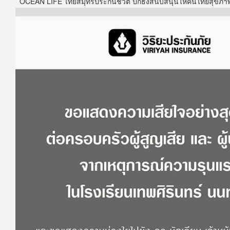
OCEAN LIFE ไทยสมุทรประกันชีวิต ปักธงสนับสนุนให้คนไทยสุขภาพด