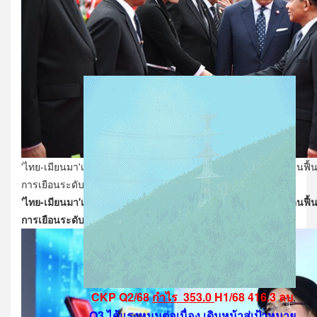
'ไทย-เมียนมา'เปิดบทใหม่ความร่วมมือเศรษฐกิจ ดันการค้าชายแดนฟื
การเยือนระดับผู้นำ
'ไทย-เมียนมา'เปิดบทใหม่ความร่วมมือเศรษฐกิจ ดันการค้าชายแดนฟื
การเยือนระดับผู้นำ
ศุภจี ผลักดันเมียนมา ร่วมประชุม JTC ขอผ่อนปรนมาตรการ Import L
CKP Q2/68
กำไร 353.0
H1/68
416.3 ลบ
.
Q3 ได้แรงหนุนต่อเนื่อง
เดินหน้าสู่เป้าหมาย
.