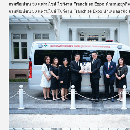
กรมพัฒน์ขน 50 แฟรนไชส์ โชว์งาน Franchise Expo นำเสนอธุรกิ
กรมพัฒน์ขน 50 แฟรนไชส์ โชว์งาน Franchise Expo นำเสนอธุรกิจ