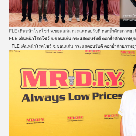
FLE เดินหน้าโรดโชว์ จ.ขอนแก่น กระแสตอบรับดี ตอกย้ำศักยภาพธุรก
FLE เดินหน้าโรดโชว์ จ.ขอนแก่น กระแสตอบรับดี ตอกย้ำศักยภาพธุรก
FLE เดินหน้าโรดโชว์ จ.ขอนแก่น กระแสตอบรับดี ตอกย้ำศักยภาพธุรก