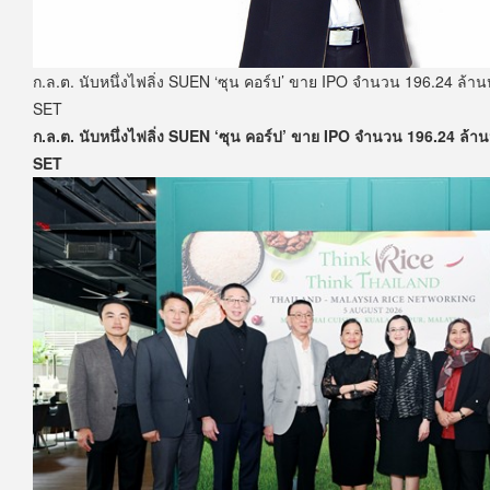
ก.ล.ต. นับหนึ่งไฟลิ่ง SUEN ‘ซุน คอร์ป’ ขาย IPO จำนวน 196.24 ล้านห
SET
ก.ล.ต. นับหนึ่งไฟลิ่ง SUEN ‘ซุน คอร์ป’ ขาย IPO จำนวน 196.24 ล้านห
SET
ก.ล.ต. นับหนึ่งไฟลิ่ง SUEN ‘ซุน คอร์ป’ ขาย IPO จำนวน 196.24 ล้าน
SET...