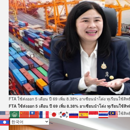
FTA ​ใช้ส่งออก 5 เดือน ปี 69 เพิ่ม 8.38% อาเซียนนำโด่ง ทุเรียนใช้สิทธิ
FTA ​ใช้ส่งออก 5 เดือน ปี 69 เพิ่ม 8.38% อาเซียนนำโด่ง ทุเรียนใช้สิทธิ
FTA ​ใช้ส่งออก 5 เดือน ปี 69 เพิ่ม 8.38% อาเซียนนำโด่ง ทุเรียนใช้สิทธิ