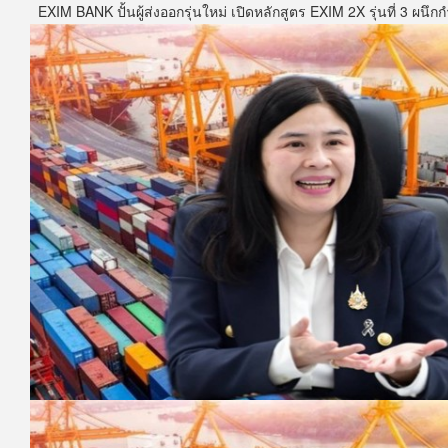
EXIM BANK ปั้นผู้ส่งออกรุ่นใหม่ เปิดหลักสูตร EXIM 2X รุ่นที่ 3 ผนึก