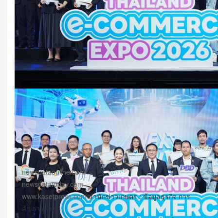
newsdataonline.com
newsdatatoday.com
www.kasetpress.com
สำนักข่าวเกษตร : ข้อมูลธุรกิจ การ
ค้า การลงทุน