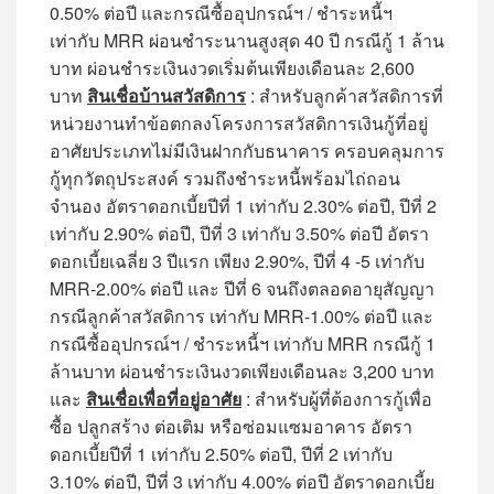
0.50% ต่อปี และกรณีซื้ออุปกรณ์ฯ / ชำระหนี้ฯ
เท่ากับ MRR ผ่อนชำระนานสูงสุด 40 ปี กรณีกู้ 1 ล้าน
บาท ผ่อนชำระเงินงวดเริ่มต้นเพียงเดือนละ 2,600
บาท
สินเชื่อบ้านสวัสดิการ
: สำหรับลูกค้าสวัสดิการที่
หน่วยงานทำข้อตกลงโครงการสวัสดิการเงินกู้ที่อยู่
อาศัยประเภทไม่มีเงินฝากกับธนาคาร ครอบคลุมการ
กู้ทุกวัตถุประสงค์ รวมถึงชำระหนี้พร้อมไถ่ถอน
จำนอง อัตราดอกเบี้ยปีที่ 1 เท่ากับ 2.30% ต่อปี, ปีที่ 2
เท่ากับ 2.90% ต่อปี, ปีที่ 3 เท่ากับ 3.50% ต่อปี อัตรา
ดอกเบี้ยเฉลี่ย 3 ปีแรก เพียง 2.90%, ปีที่ 4 -5 เท่ากับ
MRR-2.00% ต่อปี และ ปีที่ 6 จนถึงตลอดอายุสัญญา
กรณีลูกค้าสวัสดิการ เท่ากับ MRR-1.00% ต่อปี และ
กรณีซื้ออุปกรณ์ฯ / ชำระหนี้ฯ เท่ากับ MRR กรณีกู้ 1
ล้านบาท ผ่อนชำระเงินงวดเพียงเดือนละ 3,200 บาท
และ
สินเชื่อเพื่อที่อยู่อาศัย
: สำหรับผู้ที่ต้องการกู้เพื่อ
ซื้อ ปลูกสร้าง ต่อเติม หรือซ่อมแซมอาคาร อัตรา
ดอกเบี้ยปีที่ 1 เท่ากับ 2.50% ต่อปี, ปีที่ 2 เท่ากับ
3.10% ต่อปี, ปีที่ 3 เท่ากับ 4.00% ต่อปี อัตราดอกเบี้ย