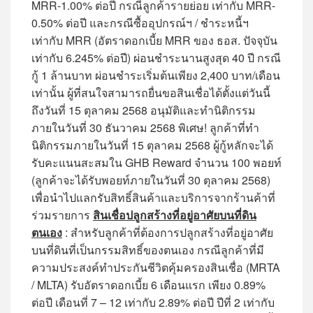
MRR-1.00% ต่อปี กรณีลูกค้ารายย่อย เท่ากับ MRR-
0.50% ต่อปี และกรณีซื้ออุปกรณ์ฯ / ชำระหนี้ฯ
เท่ากับ MRR (อัตราดอกเบี้ย MRR ของ ธอส. ปัจจุบัน
เท่ากับ 6.245% ต่อปี) ผ่อนชำระนานสูงสุด 40 ปี กรณี
กู้ 1 ล้านบาท ผ่อนชำระเริ่มต้นเพียง 2,400 บาท/เดือน
เท่านั้น ผู้ที่สนใจสามารถยื่นขอสินเชื่อได้ตั้งแต่วันนี้
ถึงวันที่ 15 ตุลาคม 2568 อนุมัติและทำนิติกรรม
ภายในวันที่ 30 ธันวาคม 2568 พิเศษ! ลูกค้าที่ทำ
นิติกรรมภายในวันที่ 15 ตุลาคม 2568 ผู้กู้หลักจะได้
รับคะแนนสะสมใน GHB Reward จำนวน 100 พอยท์
(ลูกค้าจะได้รับพอยท์ภายในวันที่ 30 ตุลาคม 2568)
เพื่อนำไปแลกรับสิทธิ์สินค้าและบริการจากร้านค้าที่
ร่วมรายการ
สินเชื่อปลูกสร้างที่อยู่อาศัยบนที่ดิน
ตนเอง
: สำหรับลูกค้าที่ต้องการปลูกสร้างที่อยู่อาศัย
บนที่ดินที่เป็นกรรมสิทธิ์ของตนเอง กรณีลูกค้าที่มี
ความประสงค์ทำประกันชีวิตคุ้มครองสินเชื่อ (MRTA
/ MLTA) รับอัตราดอกเบี้ย 6 เดือนแรก เพียง 0.89%
ต่อปี เดือนที่ 7 – 12 เท่ากับ 2.89% ต่อปี ปีที่ 2 เท่ากับ