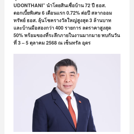
UDONTHANI” นำโดยสินเชื่อบ้าน 72 ปี ธอส.
ดอกเบี้ยพิเศษ 6 เดือนแรก 0.72% ต่อปี สลากออม
ทรัพย์ ธอส. ลุ้นโชครางวัลใหญ่สูงสุด 3 ล้านบาท
และบ้านมือสองกว่า 400 รายการ ลดราคาสูงสุด
50% พร้อมของที่ระลึกภายในงานมากมาย พบกันวัน
ที่ 3 – 5 ตุลาคม 2568 ณ เซ็นทรัล อุดร