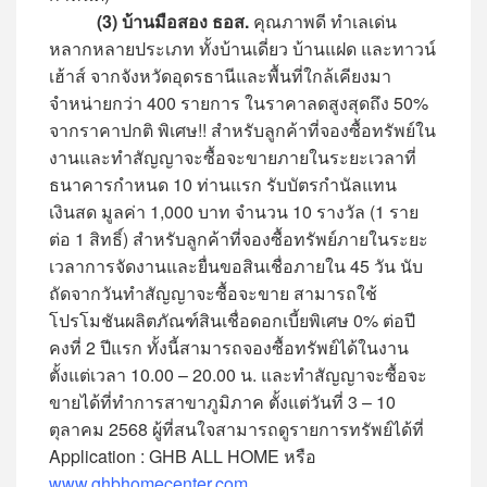
(3) บ้านมือสอง ธอส.
คุณภาพดี ทำเลเด่น
หลากหลายประเภท ทั้งบ้านเดี่ยว บ้านแฝด และทาวน์
เฮ้าส์ จากจังหวัดอุดรธานีและพื้นที่ใกล้เคียงมา
จำหน่ายกว่า 400 รายการ ในราคาลดสูงสุดถึง 50%
จากราคาปกติ พิเศษ!! สำหรับลูกค้าที่จองซื้อทรัพย์ใน
งานและทำสัญญาจะซื้อจะขายภายในระยะเวลาที่
ธนาคารกำหนด 10 ท่านแรก รับบัตรกำนัลแทน
เงินสด มูลค่า 1,000 บาท จำนวน 10 รางวัล (1 ราย
ต่อ 1 สิทธิ์) สำหรับลูกค้าที่จองซื้อทรัพย์ภายในระยะ
เวลาการจัดงานและยื่นขอสินเชื่อภายใน 45 วัน นับ
ถัดจากวันทำสัญญาจะซื้อจะขาย สามารถใช้
โปรโมชันผลิตภัณฑ์สินเชื่อดอกเบี้ยพิเศษ 0% ต่อปี
คงที่ 2 ปีแรก ทั้งนี้สามารถจองซื้อทรัพย์ได้ในงาน
ตั้งแต่เวลา 10.00 – 20.00 น. และทำสัญญาจะซื้อจะ
ขายได้ที่ทำการสาขาภูมิภาค ตั้งแต่วันที่ 3 – 10
ตุลาคม 2568 ผู้ที่สนใจสามารถดูรายการทรัพย์ได้ที่
Application : GHB ALL HOME หรือ
www.ghbhomecenter.com