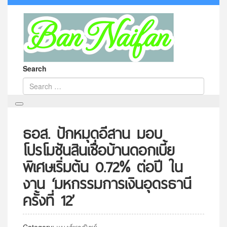
Search
ธอส. ปักหมุดอีสาน มอบ
โปรโมชันสินเชื่อบ้านดอกเบี้ย
พิเศษเริ่มต้น 0.72% ต่อปี ใน
งาน ‘มหกรรมการเงินอุดรธานี
ครั้งที่ 12’