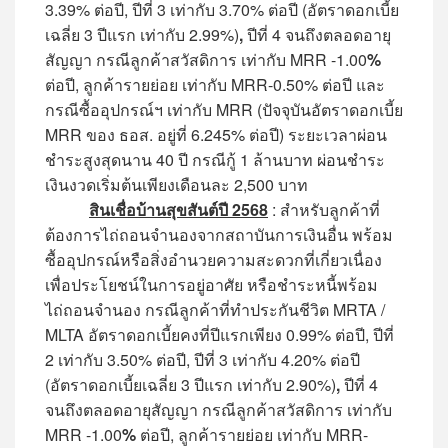
3.39% ต่อปี, ปีที่ 3 เท่ากับ 3.70% ต่อปี (อัตราดอกเบี้ย
เฉลี่ย 3 ปีแรก เท่ากับ 2.99%)
,
ปีที่ 4 จนถึงตลอดอายุ
สัญญา กรณีลูกค้าสวัสดิการ เท่ากับ MRR -1.00
%
ต่อปี, ลูกค้ารายย่อย เท่ากับ MRR-0.50% ต่อปี และ
กรณีซื้ออุปกรณ์ฯ เท่ากับ MRR (ปัจจุบันอัตราดอกเบี้ย
MRR ของ ธอส. อยู่ที่ 6.245% ต่อปี) ระยะเวลาผ่อน
ชำระสูงสุดนาน 40 ปี กรณีกู้ 1 ล้านบาท ผ่อนชำระ
เงินงวดเริ่มต้นเพียงเดือนละ 2,500 บาท
สินเชื่อบ้านสุขสันต์ปี 2568
: สำหรับลูกค้าที่
ต้องการไถ่ถอนจำนองจากสถาบันการเงินอื่น พร้อม
ซื้ออุปกรณ์หรือสิ่งอำนวยความสะดวกที่เกี่ยวเนื่อง
เพื่อประโยชน์ในการอยู่อาศัย หรือชำระหนี้พร้อม
ไถ่ถอนจำนอง กรณีลูกค้าที่ทำประกันชีวิต MRTA /
MLTA อัตราดอกเบี้ยคงที่ปีแรกเพียง 0.99% ต่อปี, ปีที่
2 เท่ากับ 3.50% ต่อปี, ปีที่ 3 เท่ากับ 4.20% ต่อปี
(อัตราดอกเบี้ยเฉลี่ย 3 ปีแรก เท่ากับ 2.90%)
,
ปีที่ 4
จนถึงตลอดอายุสัญญา กรณีลูกค้าสวัสดิการ เท่ากับ
MRR -1.00
%
ต่อปี, ลูกค้ารายย่อย เท่ากับ MRR-