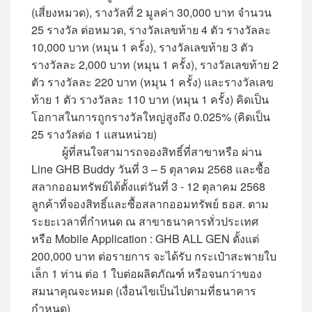
(เสี่ยงหมวด), รางวัลที่ 2 มูลค่า 30,000 บาท จำนวน
25 รางวัล ต่อหมวด, รางวัลเลขท้าย 4 ตัว รางวัลละ
10,000 บาท (หมุน 1 ครั้ง), รางวัลเลขท้าย 3 ตัว
รางวัลละ 2,000 บาท (หมุน 1 ครั้ง), รางวัลเลขท้าย 2
ตัว รางวัลละ 220 บาท (หมุน 1 ครั้ง) และรางวัลเลข
ท้าย 1 ตัว รางวัลละ 110 บาท (หมุน 1 ครั้ง) คิดเป็น
โอกาสในการถูกรางวัลใหญ่สูงถึง 0.025% (คิดเป็น
25 รางวัลต่อ 1 แสนหน่วย)
ผู้ที่สนใจสามารถจองสิทธิ์ที่สาขาหรือ ผ่าน
Line GHB Buddy วันที่ 3 – 5 ตุลาคม 2568 และซื้อ
สลากออมทรัพย์ได้ตั้งแต่วันที่ 3 - 12 ตุลาคม 2568
ลูกค้าที่จองสิทธิ์และซื้อสลากออมทรัพย์ ธอส. ตาม
ระยะเวลาที่กำหนด ณ สาขาธนาคารทั่วประเทศ
หรือ Mobile Application : GHB ALL GEN ตั้งแต่
200,000 บาท ต่อรายการ จะได้รับ กระเป๋าสะพายใบ
เล็ก 1 ท่าน ต่อ 1 ใบต่อผลิตภัณฑ์ หรือจนกว่าของ
สมนาคุณจะหมด (เงื่อนไขเป็นไปตามที่ธนาคาร
กำหนด)