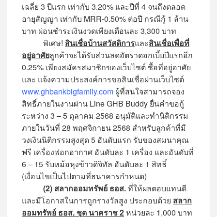
เฉลี่ย 3 ปีแรก เท่ากับ 3.20% และปีที่ 4 จนถึงตลอด
อายุสัญญา เท่ากับ MRR-0.50% ต่อปี กรณีกู้ 1 ล้าน
บาท ผ่อนชำระเงินงวดเพียงเดือนละ 3,300 บาท
พิเศษ!
สินเชื่อบ้านสวัสดิการ
และ
สินเชื่อเพื่อที่
อยู่อาศัย
ลูกค้าจะได้รับส่วนลดอัตราดอกเบี้ยปีแรกอีก
0.25% เพียงสมัครสมาชิกของเว็บไซต์ ซื้อที่อยู่อาศัย
และ แจ้งความประสงค์การขอสินเชื่อผ่านเว็บไซต์
www.ghbankbigfamily.com
ผู้ที่สนใจสามารถจอง
สิทธิ์ภายในงานผ่าน Line GHB Buddy ยื่นคำขอกู้
ระหว่าง 3 – 5 ตุลาคม 2568 อนุมัติและทำนิติกรรม
ภายในวันที่ 28 พฤศจิกายน 2568 สำหรับลูกค้าที่มี
วงเงินนิติกรรมสูงสุด 5 อันดับแรก รับของสมนาคุณ
ฟรี เครื่องฟอกอากาศ อันดับละ 1 เครื่อง และอันดับที่
6 – 15 รับหม้อหุงข้าวดิจิทัล อันดับละ 1 สิทธิ์
(เงื่อนไขเป็นไปตามที่ธนาคารกำหนด)
(2) สลากออมทรัพย์ ธอส.
ที่ให้ผลตอบแทนดี
และมีโอกาสในการถูกรางวัลสูง ประกอบด้วย
สลาก
ออมทรัพย์ ธอส.
ชุด นาคราช 2
หน่วยละ 1,000 บาท