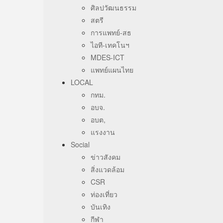
ศิลปวัฒนธรรม
สตรี
การแพทย์-สธ
ไอที-เทคโนฯ
MDES-ICT
แพทย์แผนไทย
LOCAL
กทม.
อบจ.
อบต,
แรงงาน
Social
ข่าวสังคม
สิ่งแวดล้อม
CSR
ท่องเที่ยว
บันเทิง
กีฬา