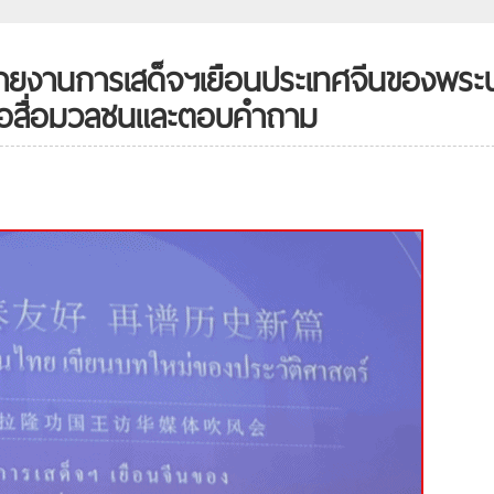
ยรายงานการเสด็จฯเยือนประเทศจีนของพระ
ัวต่อสื่อมวลชนและตอบคำถาม