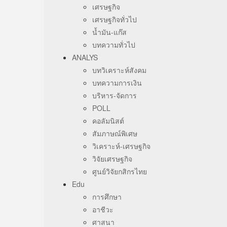
เศรษฐกิจ
เศรษฐกิจทั่วไป
น้ำมัน-แก๊ส
บทความทั่วไป
ANALYS
บทวิเคราะห์สังคม
บทความการเงิน
บริหาร-จัดการ
POLL
คอลัมนิสต์
สัมภาษณ์พิเศษ
วิเคราะห์-เศรษฐกิจ
วิจัยเศรษฐกิจ
ศูนย์วิจัยกสิกรไทย
Edu
การศึกษา
อาชีวะ
ศาสนา