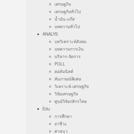
เศรษฐกิจ
เศรษฐกิจทั่วไป
น้ำมัน-แก๊ส
บทความทั่วไป
ANALYS
บทวิเคราะห์สังคม
บทความการเงิน
บริหาร-จัดการ
POLL
คอลัมนิสต์
สัมภาษณ์พิเศษ
วิเคราะห์-เศรษฐกิจ
วิจัยเศรษฐกิจ
ศูนย์วิจัยกสิกรไทย
Edu
การศึกษา
อาชีวะ
ศาสนา