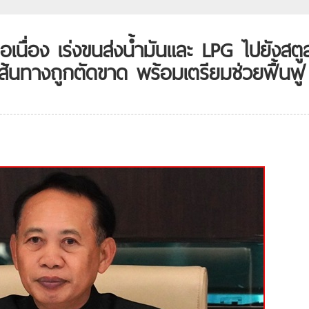
เนื่อง เร่งขนส่งน้ำมันและ LPG ไปยังสตู
ส้นทางถูกตัดขาด พร้อมเตรียมช่วยฟื้นฟู