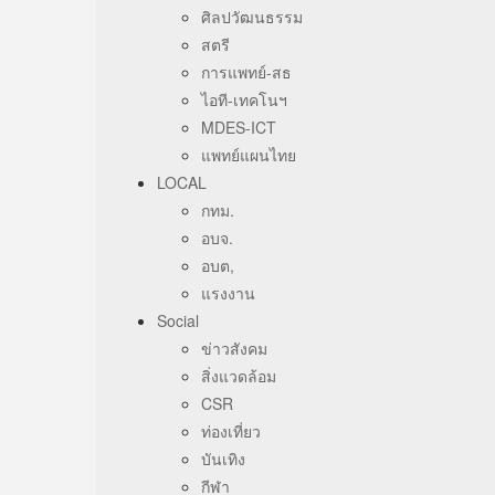
ศิลปวัฒนธรรม
สตรี
การแพทย์-สธ
ไอที-เทคโนฯ
MDES-ICT
แพทย์แผนไทย
LOCAL
กทม.
อบจ.
อบต,
แรงงาน
Social
ข่าวสังคม
สิ่งแวดล้อม
CSR
ท่องเที่ยว
บันเทิง
กีฬา