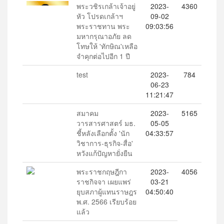
พระวชิรเกล้าเจ้าอยู่
2023-
4360
หัว โปรดเกล้าฯ
09-02
พระราชทาน พระ
09:03:56
มหากรุณาอภัย ลด
โทษให้ 'ทักษิณ'เหลือ
จำคุกต่อไปอีก 1 ปี
test
2023-
784
06-23
11:21:47
สมาคม
2023-
5165
วารสารศาสตร์ มธ.
05-05
ชี้หลังเลือกตั้ง 'นัก
04:33:57
วิชาการ-ธุรกิจ-สื่อ'
หวังแก้ปัญหายั่งยืน
พระราชกฤษฎีกา
2023-
4056
ราชกิจจา เผยแพร่
03-21
ยุบสภาผู้แทนราษฎร
04:50:40
พ.ศ. 2566 เรียบร้อย
แล้ว