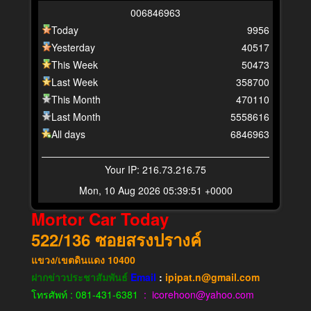
0
0
6
8
4
6
9
6
3
Today
9956
Yesterday
40517
This Week
50473
Last Week
358700
This Month
470110
Last Month
5558616
All days
6846963
Your IP: 216.73.216.75
Mon, 10 Aug 2026 05:39:51 +0000
Mortor Car Today
522/136
ซอยสรงปรางค์
แขวง​/เขต​ดินแดง​
10400
ฝากข่าวประชาสัมพันธ์
Email
:
ipipat.n@gmail.com
โทรศัพท์ : 081-431-6381
: icorehoon@yahoo.com