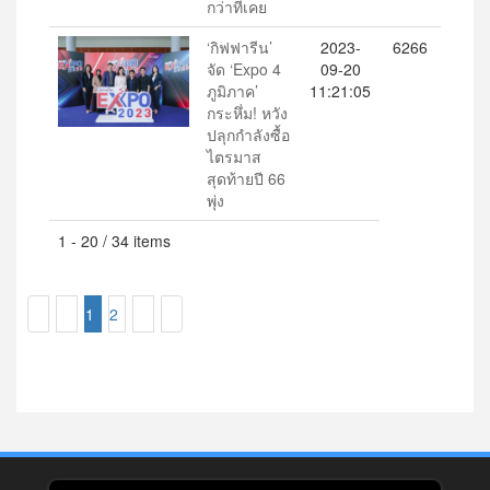
กว่าที่เคย
‘กิฟฟารีน’
2023-
6266
จัด ‘Expo 4
09-20
ภูมิภาค’
11:21:05
กระหึ่ม! หวัง
ปลุกกำลังซื้อ
ไตรมาส
สุดท้ายปี 66
พุ่ง
1 - 20 / 34 items
1
2