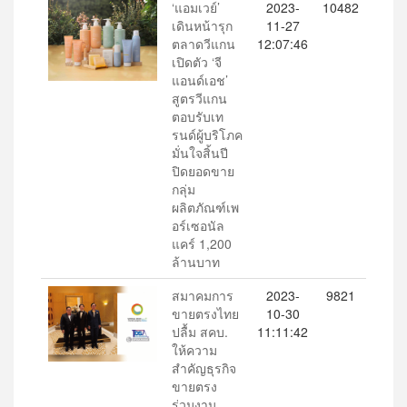
‘แอมเวย์’
2023-
10482
เดินหน้ารุก
11-27
ตลาดวีแกน
12:07:46
เปิดตัว ‘จี
แอนด์เอช’
สูตรวีแกน
ตอบรับเท
รนด์ผู้บริโภค
มั่นใจสิ้นปี
ปิดยอดขาย
กลุ่ม
ผลิตภัณฑ์เพ
อร์เซอนัล
แคร์ 1,200
ล้านบาท
สมาคมการ
2023-
9821
ขายตรงไทย
10-30
ปลื้ม สคบ.
11:11:42
ให้ความ
สำคัญธุรกิจ
ขายตรง
ร่วมงาน