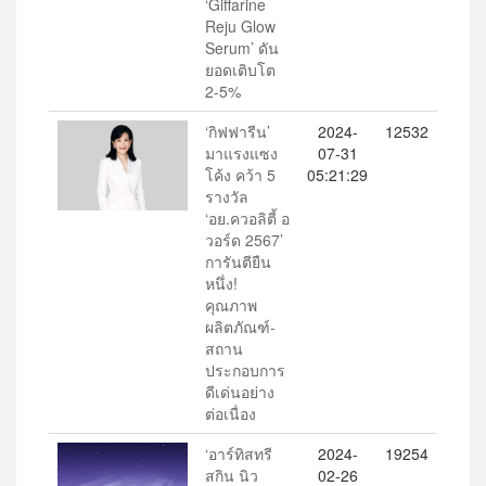
‘Giffarine
Reju Glow
Serum’ ดัน
ยอดเติบโต
2-5%
‘กิฟฟารีน’
2024-
12532
มาแรงแซง
07-31
โค้ง คว้า 5
05:21:29
รางวัล
‘อย.ควอลิตี้ อ
วอร์ด 2567’
การันตียืน
หนึ่ง!
คุณภาพ
ผลิตภัณฑ์-
สถาน
ประกอบการ
ดีเด่นอย่าง
ต่อเนื่อง
‘อาร์ทิสทรี
2024-
19254
สกิน นิว
02-26