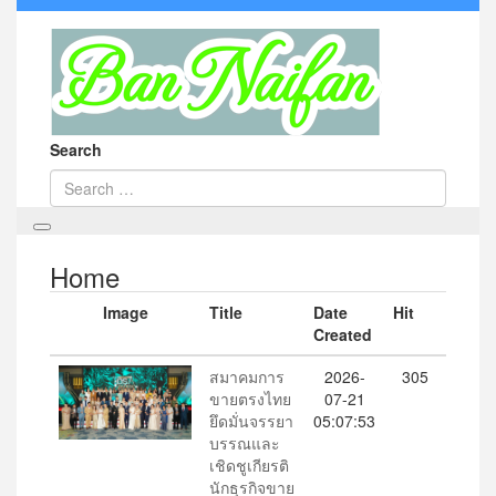
Search
Home
Image
Title
Date
Hit
Created
สมาคมการ
2026-
305
ขายตรงไทย
07-21
ยึดมั่นจรรยา
05:07:53
บรรณและ
เชิดชูเกียรติ
นักธุรกิจขาย