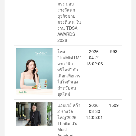
ตรง มอบ
รางวัลนัก
ธุรกิจขาย
ตรงดีเด่น ใน
งาน TDSA
AWARDS
2026
ใหม่
2026-
993
“TruMistTM”
04-21
จาก “นิว
13:02:06
ทริไลท์” ตัว
เลือกเพื่อการ
ใส่ใจตัวเอง
สำหรับคน
ยุคใหม่
แอมเวย์ คว้า
2026-
1509
2 รางวัล
03-30
ใหญ่'2026
14:05:01
Thailand’s
Most
Admired