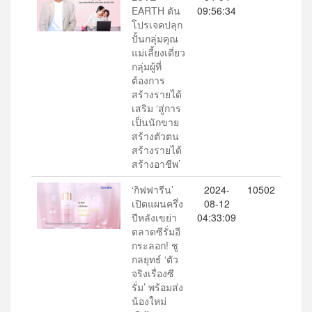
EARTH ดัน
09:56:34
โปรเจคปลุก
ปั้นกลุ่มคุณ
แม่เลี้ยงเดี่ยว
กลุ่มผู้ที่
ต้องการ
สร้างรายได้
เสริม ‘สู่การ
เป็นนักขาย
สร้างตัวตน
สร้างรายได้
สร้างอาชีพ’
‘กิฟฟารีน’
2024-
10502
เปิดแผนครึ่ง
08-12
ปีหลังเขย่า
04:33:09
ตลาดซีรั่มอี
กระลอก! ชู
กลยุทธ์ ‘ตัว
จริงเรื่องซี
รั่ม’ พร้อมส่ง
น้องใหม่