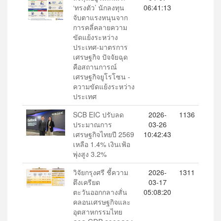
‘ทรงตัว’ นักลงทุน
06:41:13
จับตาแรงหนุนจาก
การคลี่คลายความ
ขัดแย้งระหว่าง
ประเทศ-มาตรการ
เศรษฐกิจ ปัจจัยฉุด
คือสถานการณ์
เศรษฐกิจยูโรโซน -
ความขัดแย้งระหว่าง
ประเทศ
SCB EIC ปรับลด
2026-
1136
ประมาณการ
03-26
เศรษฐกิจไทยปี 2569
10:42:43
เหลือ 1.4% เงินเฟ้อ
พุ่งสูง 3.2%
วิจัยกรุงศรี ชี้ความ
2026-
1311
ตึงเครียด
03-17
ตะวันออกกลางสั่น
05:08:20
คลอนเศรษฐกิจและ
อุตสาหกรรมไทย