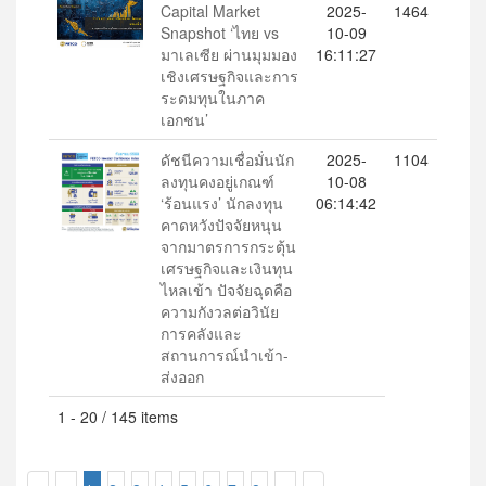
Capital Market
2025-
1464
Snapshot ‘ไทย vs
10-09
มาเลเซีย ผ่านมุมมอง
16:11:27
เชิงเศรษฐกิจและการ
ระดมทุนในภาค
เอกชน’
ดัชนีความเชื่อมั่นนัก
2025-
1104
ลงทุนคงอยู่เกณฑ์
10-08
‘ร้อนแรง’ นักลงทุน
06:14:42
คาดหวังปัจจัยหนุน
จากมาตรการกระตุ้น
เศรษฐกิจและเงินทุน
ไหลเข้า ปัจจัยฉุดคือ
ความกังวลต่อวินัย
การคลังและ
สถานการณ์นำเข้า-
ส่งออก
1 - 20 / 145 items