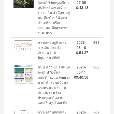
อิสระ’ วิจัยกรุงศรีเผย
07-08
คนไทยในเขตเมือง
10:43:18
ราว 1 ใน 4 เลือก ‘อยู่
คนเดียว’ เปย์ตัวเอง
เป็นหลัก เตรียม
วางแผนเพื่อสุขภาพ
ระยะยาว
ภาวะเศรษฐกิจและ
2026-
668
การเงิน ประจำ
06-16
สัปดาห์ | 16
10:54:37
มิถุนายน 2569
ดัชนี ความเชื่อมั่นนัก
2026-
909
ลงทุนปรับขึ้นสู่
06-11
เกณฑ์ ‘ร้อนแรงอย่าง
09:40:56
มาก’ นักลงทุนจับตา
แรงหนุนจากความ
ขัดแย้งระหว่าง
ประเทศคลี่คลาย
และเงินทุนไหลเข้า
ภาวะเศรษฐกิจและ
2026-
767