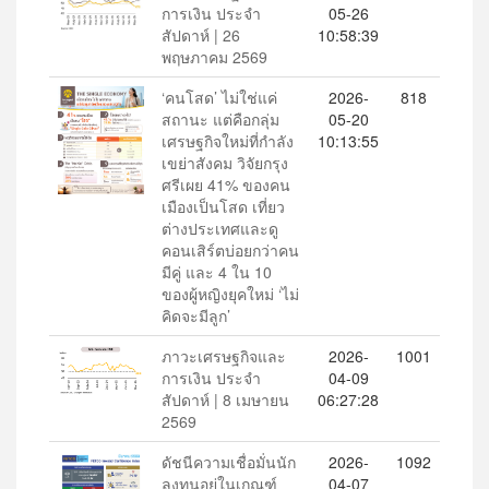
การเงิน ประจำ
05-26
สัปดาห์ | 26
10:58:39
พฤษภาคม 2569
‘คนโสด’ ไม่ใช่แค่
2026-
818
สถานะ แต่คือกลุ่ม
05-20
เศรษฐกิจใหม่ที่กำลัง
10:13:55
เขย่าสังคม วิจัยกรุง
ศรีเผย 41% ของคน
เมืองเป็นโสด เที่ยว
ต่างประเทศและดู
คอนเสิร์ตบ่อยกว่าคน
มีคู่ และ 4 ใน 10
ของผู้หญิงยุคใหม่ ‘ไม่
คิดจะมีลูก’
ภาวะเศรษฐกิจและ
2026-
1001
การเงิน ประจำ
04-09
สัปดาห์ | 8 เมษายน
06:27:28
2569
ดัชนีความเชื่อมั่นนัก
2026-
1092
ลงทุนอยู่ในเกณฑ์
04-07