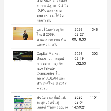
คาด GDP อาจลดลง
จากกรณีฐาน -0.2 ถึง
-0.9% และหลาย
อุตสาหกรรมได้รับ
ผลกระทบ
แนวโน้มเศรษฐกิจ
2026-
1346
ไทยปี 2569:
02-27
ท่ามกลางแรงกดดัน
09:18:33
และความหวัง
Capital Market
2026-
1303
Snapshot: กลยุทธ์
02-19
การออกจากธุรกิจ
11:32:53
ของ Private
Companies ใน
ตลาด ASEAN และ
ประเทศไทย ปี 2017
– 2025
ดัชนีความเชื่อมั่นนัก
2026-
1151
ลงทุนปรับขึ้นสู่
02-04
เกณฑ์ ‘ร้อนแรงอย่าง
14:59:21