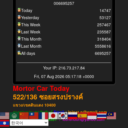
0
0
6
6
9
5
2
5
7
Today
14747
Yesterday
53127
This Week
257467
Last Week
235587
This Month
318404
Last Month
5558616
All days
6695257
Your IP: 216.73.217.84
Fri, 07 Aug 2026 05:17:18 +0000
Mortor Car Today
522/136
ซอยสรงปรางค์
แขวง​/เขต​ดินแดง​
10400
ฝากข่าวประชาสัมพันธ์
Email
:
ipipat.n@gmail.com
โทรศัพท์ : 081-431-6381
: icorehoon@yahoo.com