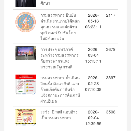
ศึกษา
กรมสรรพากร ยืนยัน
2026-
2117
ดำเนินงานภายใต้หลัก
05-16
คุณธรรมและต่อต้าน
06:23:11
ทุจริตคอร์รัปชันโดย
ไม่มีข้อยกเว้น
การประชุมทวิภาคี
2026-
3679
ระหว่างกรมสรรพากร
03-04
กับสรรพากรแห่ง
15:13:11
สาธารณรัฐเกาหลี
กรมสรรพากร ย้ำเตือน
2026-
3397
อีกครั้ง มิจฉาชีพ! แอบ
02-23
อ้างแจ้งคืนภาษีหรือ
07:10:38
แจ้งสถานะการคืนภาษี
ผ่านอีเมล
ระวัง! Email แอบอ้าง
2026-
3508
เป็นกรมสรรพากร
02-04
12:39:55