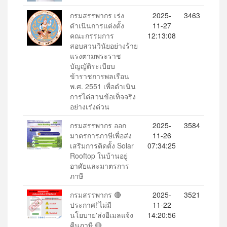
กรมสรรพากร เร่ง
2025-
3463
ดำเนินการแต่งตั้ง
11-27
คณะกรรมการ
12:13:08
สอบสวนวินัยอย่างร้าย
แรงตามพระราช
บัญญัติระเบียบ
ข้าราชการพลเรือน
พ.ศ. 2551 เพื่อดำเนิน
การไต่สวนข้อเท็จจริง
อย่างเร่งด่วน
กรมสรรพากร ออก
2025-
3584
มาตรการภาษีเพื่อส่ง
11-26
เสริมการติดตั้ง Solar
07:34:25
Rooftop ในบ้านอยู่
อาศัยและมาตรการ
ภาษี
กรมสรรพากร 🔴
2025-
3521
ประกาศ!'ไม่มี
11-22
นโยบาย'ส่งอีเมลแจ้ง
14:20:56
คืนภาษี 🔴