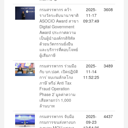
กรมสรรพากร คว้า
2025-
3608
รางวัลระดับนานาชาติ
11-17
ASOCIO Award สาขา
09:37:49
Digital Government
Award ประกาศความ
เป็นผู้นำองค์กรดิจิทัล
ด้วยนวัตกรรมยั่งยืน
และบริการที่ตอบโจทย์
ผู้เสียภาษี
กรมสรรพากร ร่วมมือ
2025-
3489
กับ บก.ปอศ. เปิดปฏิบัติ
11-14
การ`จบเกมส์กลโกง
11:52:25
ภาษี`หรือ`Anti Tax
Fraud Operation
Phase 2`มูลค่าความ
เสียหายกว่า 1,000
ล้านบาท
กรมสรรพากร จับมือ
2025-
4437
กรมการขนส่งทางบก
09-23
ลงนาม MOU บูรณา
12:54:36