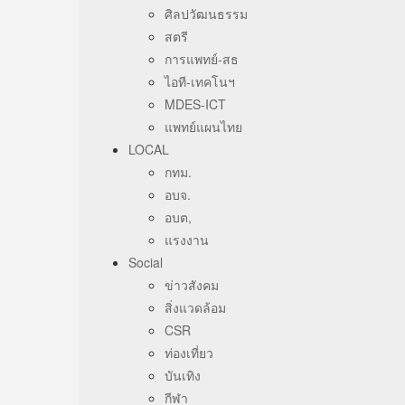
ศิลปวัฒนธรรม
สตรี
การแพทย์-สธ
ไอที-เทคโนฯ
MDES-ICT
แพทย์แผนไทย
LOCAL
กทม.
อบจ.
อบต,
แรงงาน
Social
ข่าวสังคม
สิ่งแวดล้อม
CSR
ท่องเที่ยว
บันเทิง
กีฬา