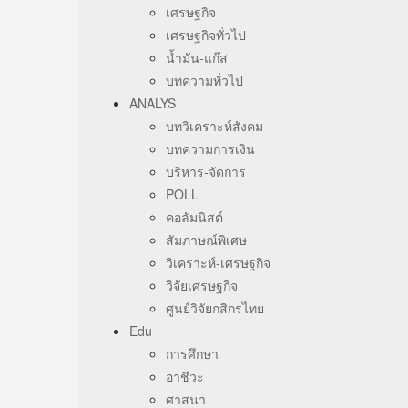
เศรษฐกิจ
เศรษฐกิจทั่วไป
น้ำมัน-แก๊ส
บทความทั่วไป
ANALYS
บทวิเคราะห์สังคม
บทความการเงิน
บริหาร-จัดการ
POLL
คอลัมนิสต์
สัมภาษณ์พิเศษ
วิเคราะห์-เศรษฐกิจ
วิจัยเศรษฐกิจ
ศูนย์วิจัยกสิกรไทย
Edu
การศึกษา
อาชีวะ
ศาสนา